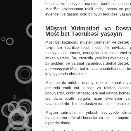
bonuslar və hədiyyələr isə oyun təcrübəsini daha d
MostBet kazinosunun təklif etdiyi bonus və pro
əyləncəli və qazanc dolu bir oyun təcrübəsi yaşaya 
Müştəri Xidmətləri və Dəstə
Most bet Təcrübəsi yaşayın
Most bet kazinosu, müştəri xidmətləri və dəstək se
fərqli bir təcrübə
təqdim edir. İlk növbədə, m
fəaliyyət göstərməsi, oyunçuların istənilən vaxt
imkan yaradır. Bu, xüsusilə yeni başlayanlar üçü
bir problem və ya sual yarandıqda dərhal dəstə
məmnuniyyəti
Most bet-in əsas prioritetlərindən bi
keyfiyyətində əks olunur.
Most bet-də müştəri dəstəyi müxtəlif kanallar vasi
arasında canlı çat, e-poçt və telefon əlaqəs
populyardır, çünki istifadəçilərə real vaxtda kömə
isə daha ətraflı sorğular üçün əlverişlidir 
cavablandırılır. Telefon dəstəyi isə təcili məsələlə
Müştəri xidmətlərinin yüksək səviyyədə olm
oyunçularına müxtəlif bonuslar və təkliflər təqdim e
aşağıdakılardır: