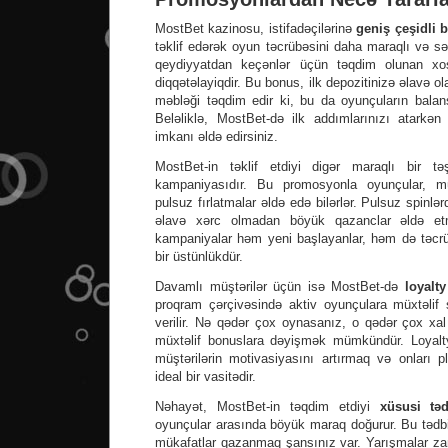
MostBet kazinosu, istifadəçilərinə
geniş çeşidli 
təklif edərək oyun təcrübəsini daha maraqlı və sər
qeydiyyatdan keçənlər üçün təqdim olunan xo
diqqətəlayiqdir. Bu bonus, ilk depozitinizə əlavə o
məbləği təqdim edir ki, bu da oyunçuların balan
Beləliklə, MostBet-də ilk addımlarınızı atar
imkanı əldə edirsiniz.
MostBet-in təklif etdiyi digər maraqlı bir 
kampaniyasıdır. Bu promosyonla oyunçular, m
pulsuz fırlatmalar əldə edə bilərlər. Pulsuz spinlər
əlavə xərc olmadan böyük qazanclar əldə e
kampaniyalar həm yeni başlayanlar, həm də təcr
bir üstünlükdür.
Davamlı müştərilər üçün isə MostBet-də
loyalt
proqram çərçivəsində aktiv oyunçulara müxtəlif 
verilir. Nə qədər çox oynasanız, o qədər çox xal 
müxtəlif bonuslara dəyişmək mümkündür. Loyalt
müştərilərin motivasiyasını artırmaq və onları
ideal bir vasitədir.
Nəhayət, MostBet-in təqdim etdiyi
xüsusi təd
oyunçular arasında böyük maraq doğurur. Bu tədbi
mükafatlar qazanmaq şansınız var. Yarışmalar z