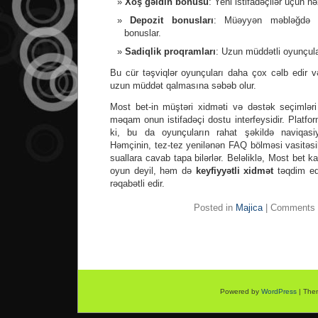
Xoş gəldin bonusu
: Yeni istifadəçilər üçün n
Depozit bonusları
: Müəyyən məbləğdə de
bonuslar.
Sadiqlik proqramları
: Uzun müddətli oyunçular
Bu cür təşviqlər oyunçuları daha çox cəlb edir v
uzun müddət qalmasına səbəb olur.
Most bet-in müştəri xidməti və dəstək seçimləri
məqam onun istifadəçi dostu interfeysidir. Platfor
ki, bu da oyunçuların rahat şəkildə naviqasi
Həmçinin, tez-tez yenilənən FAQ bölməsi vasitəsi
suallara cavab tapa bilərlər. Beləliklə, Most bet k
oyun deyil, həm də
keyfiyyətli xidmət
təqdim edi
rəqabətli edir.
Posted in
Majica
|
Comments 
Powered by
WordPress
| The