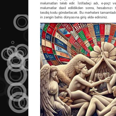
məlumatları tələb edir. İstifadəçi adı, e-poçt 
məlumatlar daxil edildikdən sonra, hesabınızı 
təsdiq kodu göndəriləcək. Bu mərhələni tamamladı
in zəngin bahis dünyasına giriş əldə edirsiniz.