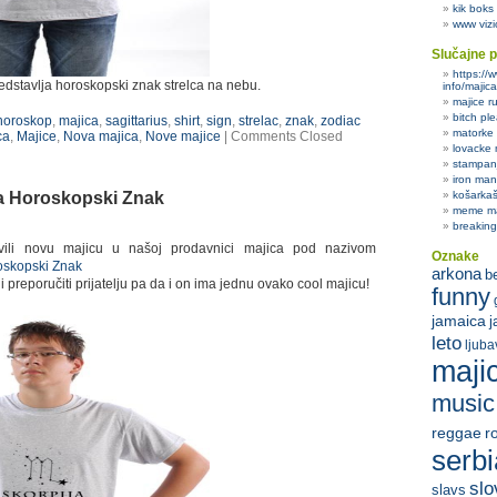
kik boks
www vizi
Slučajne 
https://
edstavlja horoskopski znak strelca na nebu.
info/majic
majice ru
bitch pl
horoskop
,
majica
,
sagittarius
,
shirt
,
sign
,
strelac
,
znak
,
zodiac
matorke
ca
,
Majice
,
Nova majica
,
Nove majice
|
Comments Closed
lovacke 
stampanj
iron man
ja Horoskopski Znak
košarkaš
meme ma
breaking
ili novu majicu u našoj prodavnici majica pod nazivom
Oznake
oskopski Znak
arkona
b
i preporučiti prijatelju pa da i on ima jednu ovako cool majicu!
funny
jamaica
j
leto
ljuba
maji
music
reggae
r
serbi
slo
slavs