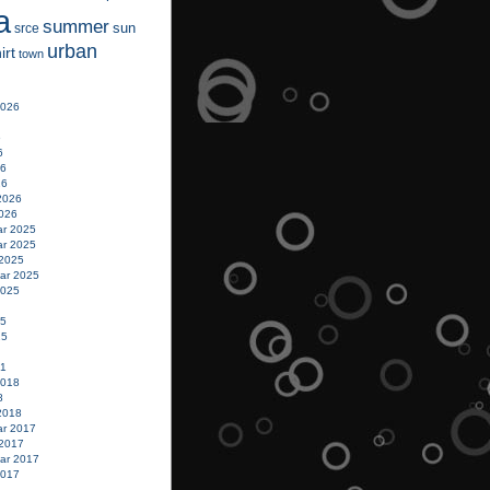
a
summer
sun
srce
urban
irt
town
2026
6
6
26
26
2026
2026
r 2025
r 2025
 2025
ar 2025
2025
25
25
21
2018
8
2018
r 2017
 2017
ar 2017
2017