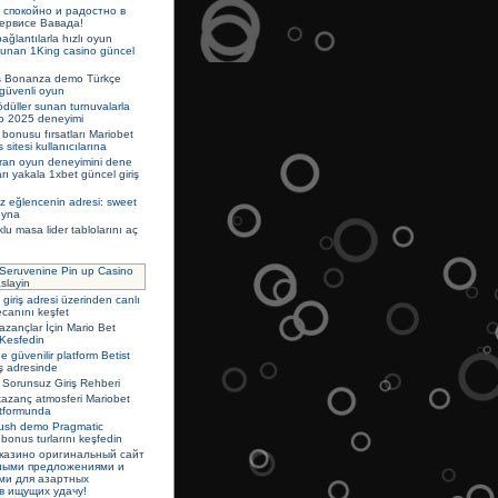
 спокойно и радостно в
ервисе Вавада!
ağlantılarla hızlı oyun
sunan 1King casino güncel
s Bonanza demo Türkçe
e güvenli oyun
düller sunan turnuvalarla
no 2025 deneyimi
onusu fırsatları Mariobet
s sitesi kullanıcılarına
ran oyun deneyimini dene
rı yakala 1xbet güncel giriş
ız eğlencenin adresi: sweet
oyna
lu masa lider tablolarını aç
eruvenine Pin up Casino
aslayin
 giriş adresi üzerinden canlı
canını keşfet
zançlar İçin Mario Bet
 Kesfedin
e güvenilir platform Betist
iş adresinde
Sorunsuz Giriş Rehberi
azanç atmosferi Mariobet
atformunda
ush demo Pragmatic
bonus turlarını keşfedin
казино оригинальный сайт
сными предложениями и
ми для азартных
в ищущих удачу!