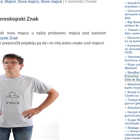
ca
,
Majice
,
Nova majica
,
Nove majice
|
Comments Closed
Играйте
игровом с
Güncel b
deneyimi 
giriş
oroskopski Znak
Big Bas
rehberi il
Yüksek ö
ili novu majicu u našoj prodavnici majica pod nazivom
Alev casi
opski Znak
Deneme b
en iyi bahi
i preporučiti prijatelju pa da i on ima jednu ovako cool majicu!
Kazandı
ve bonusla
2026
Yatırıms
bonanza 
Rulet çok
Mariobet
MostBet
Kazanma S
Giris ile B
Mariobet
bahis heye
Buyuk Ka
Casino’yu
Türkiye’d
güncel gir
Rokubet 
Gerçek k
güncel pl
Sugar R
sürümüyle 
Вавада 
– с бону
сюрприза
участнико