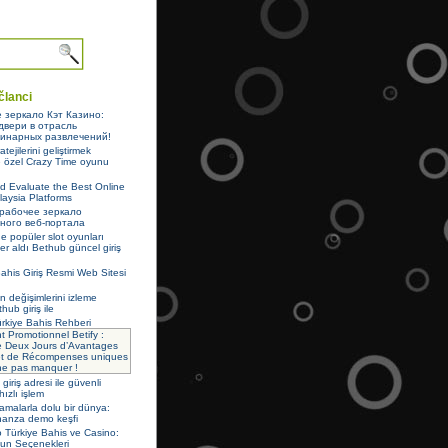
članci
 зеркало Кэт Казино:
двери в отрасль
динарных развлечений!
atejilerini geliştirmek
e özel Crazy Time oyunu
 Evaluate the Best Online
aysia Platforms
рабочее зеркало
ного веб-портала
de popüler slot oyunları
er aldı Bethub güncel giriş
ahis Giriş Resmi Web Sitesi
n değişimlerini izleme
hub giriş ile
rkiye Bahis Rehberi
 Promotionnel Betify :
de Deux Jours d’Avantages
 et de Récompenses uniques
 ne pas manquer !
giriş adresi ile güvenli
hızlı işlem
lamalarla dolu bir dünya:
anza demo keşfi
 Türkiye Bahis ve Casino:
un Seçenekleri