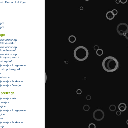
ush Demo Hızlı Oyun
jica
jice
age
www vizioshop
a/slava-rodu/
www vizioshop
a/marihuana/
www vizioshop
a/tony-soprano/
oshop info
e majica kragujevac
d shop beograd
ci
ecko car
e majica leskovac
e majica Vranje
 pretrage
e majica nis
 majice
jice
e majica kragujevac
jice
ice
e majica leskovac
sija