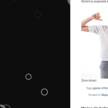
Možeš je pogledati il
Zima dolazi
Tags:
game of th
Posted in
Maji