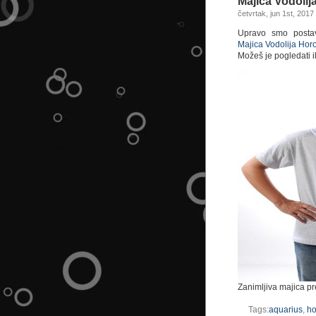
Majica Vodoli
četvrtak, jun 1st, 2017
Upravo smo postav
Majica Vodolija Hor
Možeš je pogledati il
Zanimljiva majica pr
Tags:
aquarius
,
ho