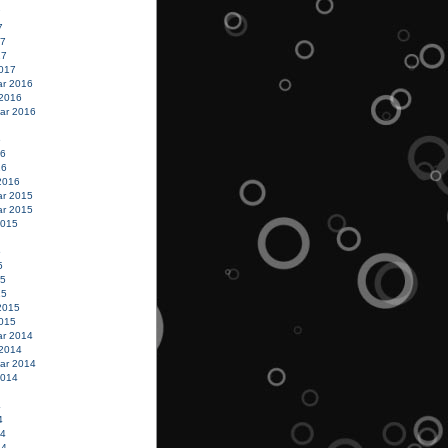
7
7
17
17
2017
r 2016
 2016
ar 2016
6
16
16
2016
r 2015
r 2015
2015
5
5
15
15
2015
2015
r 2014
 2014
ar 2014
2014
4
4
14
14