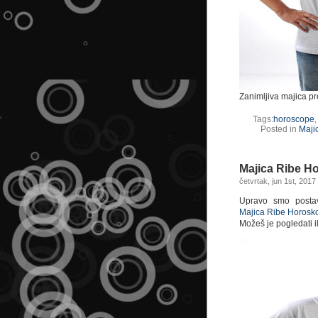
Zanimljiva majica pr
Tags:
horoscope
Posted in
Maji
Majica Ribe H
četvrtak, jun 1st, 2017
Upravo smo postav
Majica Ribe Horosk
Možeš je pogledati il