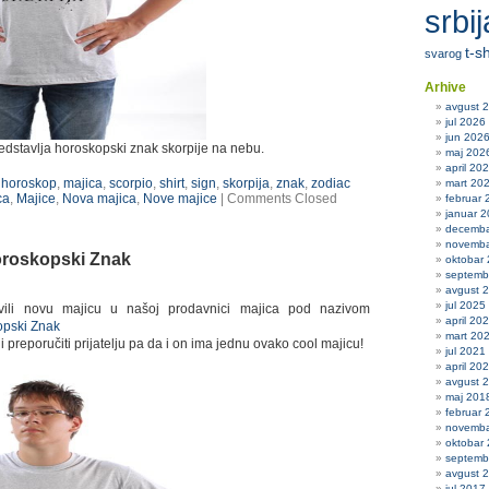
srbij
t-sh
svarog
Arhive
avgust 
jul 2026
jun 202
edstavlja horoskopski znak skorpije na nebu.
maj 202
april 20
,
horoskop
,
majica
,
scorpio
,
shirt
,
sign
,
skorpija
,
znak
,
zodiac
mart 20
ca
,
Majice
,
Nova majica
,
Nove majice
|
Comments Closed
februar 
januar 
decemba
novemba
oroskopski Znak
oktobar
septemb
avgust 
jul 2025
ili novu majicu u našoj prodavnici majica pod nazivom
april 20
opski Znak
mart 20
i preporučiti prijatelju pa da i on ima jednu ovako cool majicu!
jul 2021
april 20
avgust 
maj 201
februar 
novemba
oktobar
septemb
avgust 
jul 2017