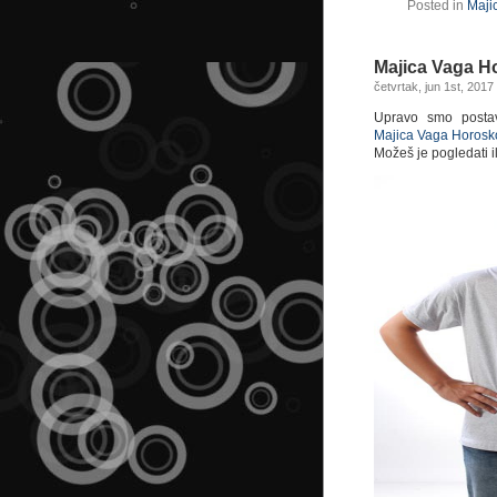
Posted in
Maji
Majica Vaga H
četvrtak, jun 1st, 2017
Upravo smo postav
Majica Vaga Horosk
Možeš je pogledati il