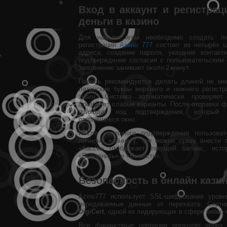
Вход в аккаунт и регистрац
деньги в казино
Для начала игры необходимо создать ли
регистрации
Азино 777
состоит из четырёх ш
адреса, создание пароля, указание контакт
подтверждение согласия с пользовательским
заполнение занимает около 2 минут.
Пароль рекомендуется делать длиной не мен
латинские буквы верхнего и нижнего регист
знаки. Система автоматически проверяе
отклоняет слабые варианты. После отправки ф
приходит код подтверждения, который
открывшееся окно.
После успешного подтверждения пользоват
личному кабинету, где можно сразу внести 
«Касса» отображает текущий баланс, исто
«Пополнить» и «Вывести».
Безопасность в онлайн казин
Azino777 использует SSL‑шифрование уровня
передаваемые данные от перехвата. Серти
DigiCert
, одной из лидирующих в сфере кибер‑
Все финансовые операции проходят через 