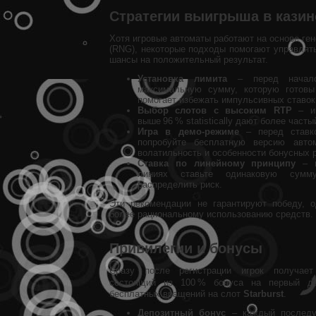
Стратегии выигрыша в казин
Хотя игровые автоматы работают на основе ге
(RNG), некоторые подходы помогают управлят
шансы на положительный результат.
Установка лимита
– перед начало
максимальную сумму, которую готовы 
помогает избежать импульсивных ставок
Выбор слотов с высоким RTP
– иг
выше 96 % statistically дают более част
Игра в демо‑режиме
– перед ставк
попробуйте бесплатную версию авто
волатильность и особенности бонусных 
Ставка по линейному принципу
– п
линиях ставьте одинаковую сум
распределить риск.
Эти рекомендации не гарантируют победу, о
более рациональному использованию средств.
Привилегии и бонусы
Сразу после регистрации игрок получает 
состоящий из 100 % бонуса на первый деп
бесплатных вращений на слот
Starburst
.
Депозитный бонус
– каждый последу