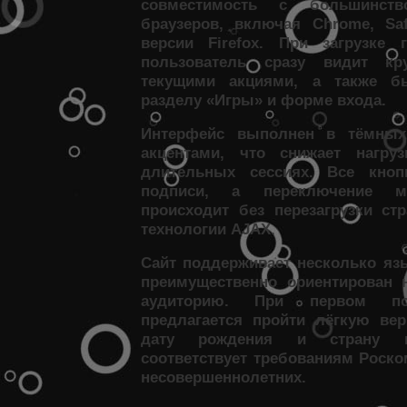
совместимость с большинств
браузеров, включая Chrome, Sa
версии Firefox. При загрузке 
пользователь сразу видит к
текущими акциями, а также б
разделу «Игры» и форме входа.
Интерфейс выполнен в тёмных
акцентами, что снижает нагру
длительных сессиях. Все кно
подписи, а переключение м
происходит без перезагрузки ст
технологии AJAX.
Сайт поддерживает несколько яз
преимущественно ориентирован 
аудиторию. При первом по
предлагается пройти лёгкую ве
дату рождения и страну п
соответствует требованиям Роско
несовершеннолетних.