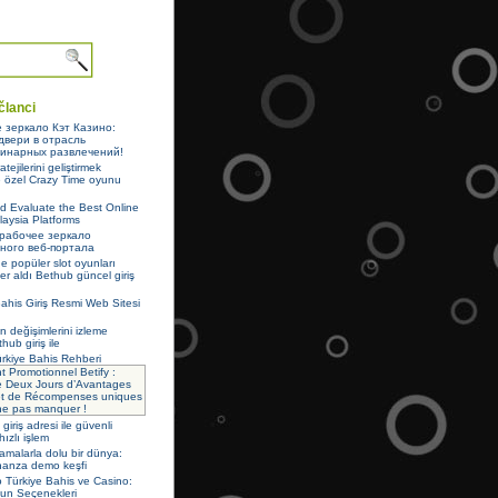
članci
 зеркало Кэт Казино:
двери в отрасль
динарных развлечений!
atejilerini geliştirmek
e özel Crazy Time oyunu
 Evaluate the Best Online
aysia Platforms
рабочее зеркало
ного веб-портала
de popüler slot oyunları
er aldı Bethub güncel giriş
ahis Giriş Resmi Web Sitesi
n değişimlerini izleme
hub giriş ile
rkiye Bahis Rehberi
 Promotionnel Betify :
de Deux Jours d’Avantages
 et de Récompenses uniques
 ne pas manquer !
giriş adresi ile güvenli
hızlı işlem
lamalarla dolu bir dünya:
anza demo keşfi
 Türkiye Bahis ve Casino:
un Seçenekleri