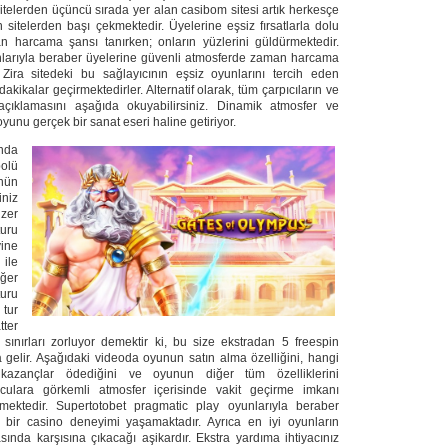
itelerden üçüncü sırada yer alan casibom sitesi artık herkesçe
 sitelerden başı çekmektedir. Üyelerine eşsiz fırsatlarla dolu
 harcama şansı tanırken; onların yüzlerini güldürmektedir.
nlarıyla beraber üyelerine güvenli atmosferde zaman harcama
 Zira sitedeki bu sağlayıcının eşsiz oyunlarını tercih eden
akikalar geçirmektedirler. Alternatif olarak, tüm çarpıcıların ve
çıklamasını aşağıda okuyabilirsiniz. Dinamik atmosfer ve
oyunu gerçek bir sanat eseri haline getiriyor.
nda
olü
nün
niz
zer
uru
yine
ile
ğer
ru
tur
ter
 sınırları zorluyor demektir ki, bu size ekstradan 5 freespin
 gelir. Aşağıdaki videoda oyunun satın alma özelliğini, hangi
kazançlar ödediğini ve oyunun diğer tüm özelliklerini
unculara görkemli atmosfer içerisinde vakit geçirme imkanı
rmektedir. Supertotobet pragmatic play oyunlarıyla beraber
 bir casino deneyimi yaşamaktadır. Ayrıca en iyi oyunların
sında karşısına çıkacağı aşikardır. Ekstra yardıma ihtiyacınız