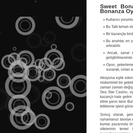
Sweet Bon
Bonanza O
Kullanıcı yorumla
Bu Tatlı temalı s
Bir kazançta bird
Bu anahtar, en y
artırabilir.
Ancak, sanal s
geliştirilmesinde d
Oyun, şekerleme
sunarak, onları a
Aksiyona eşlik eden 
mükemmel bir şekild
zaman zaman değişeb
Sea Star Casino, oy
kazançlı hale getiri
etme şansı tanır. Bun
tetikleme işlevi görür
Sonuç olarak, ge
oynamanızı tavsiye e
kumar pazarında öne
sitelerinin temel 