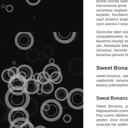
Bunlar özünde sadec
harcamanıza gerek 
oynamaya başlayın 
keşfedin. Tercihler
zayıf yönlerini keş
oyun alanına 4 veya 
Oyuncular zaten cas
oynayabilecekler, b
kazanma olasılığı se
atın. Arkadaşlar fak
olursunuz. Genelde
kazanma şansınız he
Sweet Bonan
sweet bonanza, sab
saatlerinde oynana
kazanç potansiyelini
Sweat Bonanza
Sweet Bonanza, ço
bilgisayarlarla uyum
Play casino siteleri
şeyden önce önceli
amacıyla her platfor