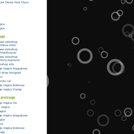
ush Demo Hızlı Oyun
jica
jice
age
www vizioshop
a/slava-rodu/
www vizioshop
a/marihuana/
www vizioshop
a/tony-soprano/
oshop info
e majica kragujevac
d shop beograd
ci
ecko car
e majica leskovac
e majica Vranje
 pretrage
e majica nis
 majice
jice
e majica kragujevac
jice
ice
e majica leskovac
sija