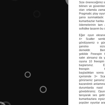
Size önereceğimiz s
bilinen ve güvenilen
olan ortamda zaman
Pragmatic play oyu
şansı sunmaktadır.
kumarbazlar harika d
ödemelerinin tam a
sofistike tasarım bu 
Eğer oyun ekranı
4+ Scatter semb
gördüyseniz o gü
şanslısı sizsi
demektir. Ben
şekilde Freespin t
satın alırsanız da 
oyuna 10 freespin 
başlarsınız. E
freespin tu
başladıktan sonra 
içerisinde 3+ Scat
görürseniz şansınız
kazandırdı anlamına
durumlarda nasıl 
görebilirsiniz. Oy
tanıyarak ses geti
kumarbazlara eşsiz
popüler oyunlar ara