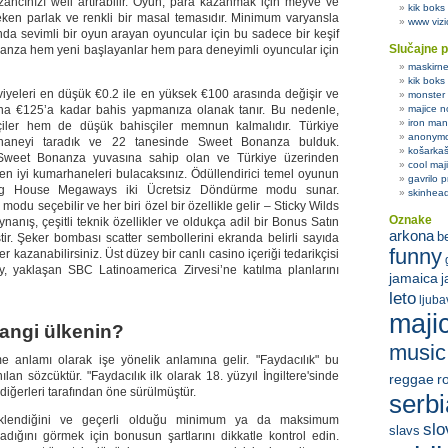
azancınızı weil artırabilir. Oyun, para kazanmak için meyve ve
kik boks
reken parlak ve renkli bir masal temasıdır. Minimum varyansla
www vizi
nda sevimli bir oyun arayan oyuncular için bu sadece bir keşif
Slučajne 
nanza hem yeni başlayanlar hem para deneyimli oyuncular için
maskirne
kik boks
viyeleri en düşük €0.2 ile en yüksek €100 arasında değişir ve
monster 
ına €125’a kadar bahis yapmanıza olanak tanır. Bu nedenle,
majice n
iron man
iler hem de düşük bahisçiler memnun kalmalıdır. Türkiye
anonymo
haneyi taradık ve 22 tanesinde Sweet Bonanza bulduk.
košarkaš
 Sweet Bonanza yuvasına sahip olan ve Türkiye üzerinden
cool maj
n iyi kumarhaneleri bulacaksınız. Ödüllendirici temel oyunun
gavrilo p
og House Megaways iki Ücretsiz Döndürme modu sunar.
skinhea
 modu seçebilir ve her biri özel bir özellikle gelir – Sticky Wilds
Oznake
nanış, çeşitli teknik özellikler ve oldukça adil bir Bonus Satın
arkona
b
iştir. Şeker bombası scatter sembollerini ekranda belirli sayıda
funny
er kazanabilirsiniz. Üst düzey bir canlı casino içeriği tedarikçisi
y, yaklaşan SBC Latinoamerica Zirvesi’ne katılma planlarını
jamaica
j
leto
ljuba
maji
angi ülkenin?
music
e anlamı olarak işe yönelik anlamına gelir. "Faydacılık" bu
nılan sözcüktür. "Faydacılık ilk olarak 18. yüzyıl İngiltere'sinde
reggae
r
iğerleri tarafından öne sürülmüştür.
serbi
iklendiğini ve geçerli olduğu minimum ya da maksimum
slo
slavs
madığını görmek için bonusun şartlarını dikkatle kontrol edin.