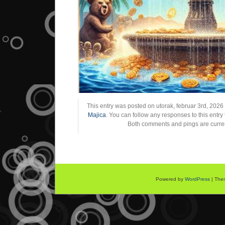
This entry was posted on utorak, februar 3rd, 2026 
Majica
. You can follow any responses to this entry
Both comments and pings are curren
Powered by
WordPress
| The