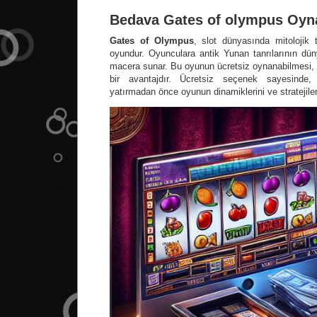
Bedava Gates of olympus Oyn
Gates of Olympus
, slot dünyasında mitolojik 
oyundur. Oyunculara antik Yunan tanrılarının dün
macera sunar. Bu oyunun ücretsiz oynanabilmesi, 
bir avantajdır. Ücretsiz seçenek sayesinde, 
yatırmadan önce oyunun dinamiklerini ve stratejileri