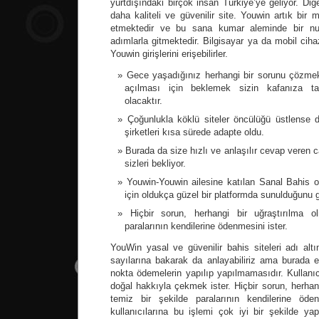
yurtdışındaki birçok insan Türkiye’ye geliyor. Diğ
daha kaliteli ve güvenilir site. Youwin artık bi
etmektedir ve bu sana kumar aleminde bir n
adımlarla gitmektedir. Bilgisayar ya da mobil ciha
Youwin girişlerini erişebilirler.
Gece yaşadığınız herhangi bir sorunu çözmek 
açılması için beklemek sizin kafanıza t
olacaktır.
Çoğunlukla köklü siteler öncülüğü üstlense 
şirketleri kısa sürede adapte oldu.
Burada da size hızlı ve anlaşılır cevap veren c
sizleri bekliyor.
Youwin-Youwin ailesine katılan Sanal Bahis 
için oldukça güzel bir platformda sunulduğunu 
Hiçbir sorun, herhangi bir uğraştırılma 
paralarının kendilerine ödenmesini ister.
YouWin yasal ve güvenilir bahis siteleri adı alt
sayılarına bakarak da anlayabiliriz ama burada
nokta ödemelerin yapılıp yapılmamasıdır. Kullanıc
doğal hakkıyla çekmek ister. Hiçbir sorun, herhan
temiz bir şekilde paralarının kendilerine öd
kullanıcılarına bu işlemi çok iyi bir şekilde ya