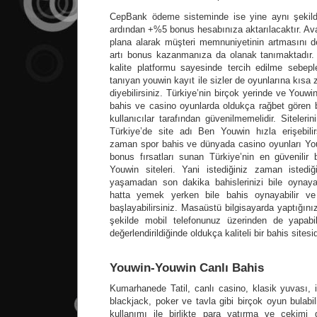
CepBank ödeme sisteminde ise yine aynı şekil
ardından +%5 bonus hesabınıza aktarılacaktır. Avan
plana alarak müşteri memnuniyetinin artmasını 
artı bonus kazanmanıza da olanak tanımaktadır.
kalite platformu sayesinde tercih edilme sebep
tanıyan youwin kayıt ile sizler de oyunlarına kısa
diyebilirsiniz. Türkiye’nin birçok yerinde ve Youw
bahis ve casino oyunlarda oldukça rağbet gören b
kullanıcılar tarafından güvenilmemelidir. Siteleri
Türkiye’de site adı Ben Youwin hızla erişebili
zaman spor bahis ve dünyada casino oyunları Youw
bonus fırsatları sunan Türkiye’nin en güvenilir 
Youwin siteleri. Yani istediğiniz zaman istediğ
yaşamadan son dakika bahislerinizi bile oynayabi
hatta yemek yerken bile bahis oynayabilir 
başlayabilirsiniz. Masaüstü bilgisayarda yaptığınız
şekilde mobil telefonunuz üzerinden de yapabil
değerlendirildiğinde oldukça kaliteli bir bahis sitesid
Youwin-Youwin Canlı Bahis
Kumarhanede Tatil, canlı casino, klasik yuvası, 
blackjack, poker ve tavla gibi birçok oyun bulabil
kullanımı ile birlikte para yatırma ve çekimi g