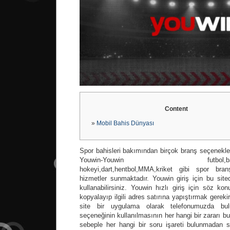
Content
Mobil Bahis Dünyası
Spor bahisleri bakımından birçok branş seçenekleri
Youwin-Youwin futbol,basketbol,
hokeyi,dart,hentbol,MMA,kriket gibi spor bra
hizmetler sunmaktadır. Youwin giriş için bu sited
kullanabilirsiniz. Youwin hızlı giriş için söz ko
kopyalayıp ilgili adres satırına yapıştırmak gerekir
site bir uygulama olarak telefonumuzda bulu
seçeneğinin kullanılmasının her hangi bir zararı b
sebeple her hangi bir soru işareti bulunmadan se