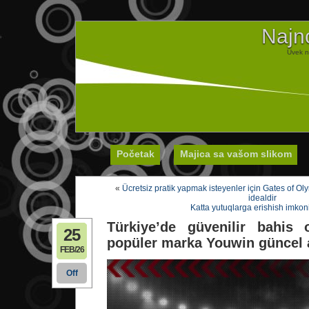
Najn
Uvek n
Početak
Majica sa vašom slikom
«
Ücretsiz pratik yapmak isteyenler için Gates of 
idealdir
Katta yutuqlarga erishish imkon
Türkiye’de güvenilir bahis 
25
popüler marka Youwin güncel 
FEB/26
Off