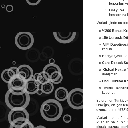
kuponları
v
Onay ve T
hesabınıza i
Market içinde en pop
%200 Bonus Kre
150 Ücretsiz D
VIP Davetiyesi
katılım.
Hediye Çeki
– 3.
Canlı Destek Sa
Kişisel Hesap 
danışman.
Özel Turnuva Ka
Teknik Donan
kuponu.
Bu ürünler,
Türkiye’
Örneğin, en çok ter
oyuncularının %73’ün
Marketin bir diğer 
Puanlar, belirli bir
olarak
pazara geri 