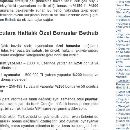
 toplama
stratejisi geliştirmesine imkan tanır. Pek çok büyük
Tatlı pat
Sweet Bon
rkiye’deki oyuncuların tercih ettiği bonusları
%150
ile
%300
Bycasino
arşılama paketleriyle sunar. Bu trendi yakından takip eden
Güncel Oy
steminde
%200
karşılama bonusu ve
100 ücretsiz dönüş
gibi
Играйте
rken
Bethub
da ek avantajlar sağlar.
игровом с
Güncel b
deneyimi 
giriş
ulara Haftalık Özel Bonuslar Bethub
Big Bas
rehberi il
Yüksek ö
Alev casi
aftalık bazda sadık oyunculara
özel bonuslar
dağıtarak
Deneme b
utar. Her pazartesi sabahı, bir önceki haftanın aktivite raporu
en iyi bahi
culara aşağıdaki kategorilere göre bonuslar verilir:
Kazandı
ve bonusla
2026
ırım yapanlar
– 1000 TL üzerinde yatıranlar
%250
bonus ve
Yatırıms
 dönüş alır.
bonanza 
Rulet çok
li oyuncular
– 500‑999 TL yatırım yapanlar
%200
bonus ve
Mariobet
z dönüş elde eder.
MostBet
Kazanma S
üye
– 250‑499 TL yatırım yapanlar
%150
bonus ve 50 ücretsiz
Giris ile B
ır.
Mariobet
bahis heye
 para yatırmakla sınırlı değildir; aynı zamanda
ödül puanları
Buyuk Ka
Casino’yu
stra avantajları da içerir. Örneğin, haftalık bonus alırken elde
Türkiye’d
şı, bir sonraki haftada
VIP hizmet
erişimini tetikleyebilir.
güncel gir
Rokubet 
itiği
ekibi, Türkiye’deki en çok tercih edilen oyun türlerini de
Gerçek k
arak bonus dağıtımını özelleştirir. Slot oyunları oynayanlar
güncel pl
Sugar R
 dönüş, masa oyunları tutkunları içinse
kasa katkısı
gibi farklı
sürümüyle 