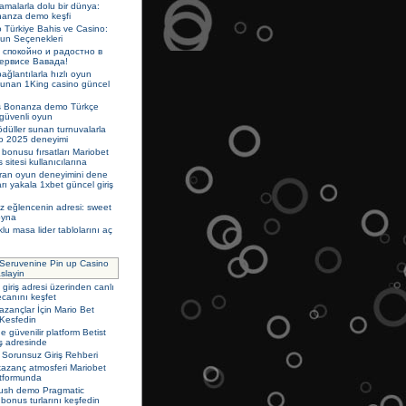
lamalarla dolu bir dünya:
anza demo keşfi
 Türkiye Bahis ve Casino:
un Seçenekleri
 спокойно и радостно в
ервисе Вавада!
ağlantılarla hızlı oyun
sunan 1King casino güncel
s Bonanza demo Türkçe
e güvenli oyun
düller sunan turnuvalarla
no 2025 deneyimi
onusu fırsatları Mariobet
s sitesi kullanıcılarına
ran oyun deneyimini dene
rı yakala 1xbet güncel giriş
ız eğlencenin adresi: sweet
oyna
lu masa lider tablolarını aç
eruvenine Pin up Casino
aslayin
 giriş adresi üzerinden canlı
canını keşfet
zançlar İçin Mario Bet
 Kesfedin
e güvenilir platform Betist
iş adresinde
Sorunsuz Giriş Rehberi
azanç atmosferi Mariobet
atformunda
ush demo Pragmatic
bonus turlarını keşfedin