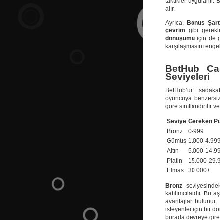
taktikler uygulanır.
alır.
Ayrıca,
Bonus Şartl
çevrim
gibi gerekli
dönüşümü
için de g
karşılaşmasını engel
BetHub Cas
Seviyeleri
BetHub’un sadaka
oyuncuya benzersiz 
göre sınıflandırılır 
Seviye
Gereken P
Bronz
0‑999
Gümüş
1.000‑4.99
Altın
5.000‑14.9
Platin
15.000‑29.
Elmas
30.000+
Bronz
seviyesindek
katılımcılardır. Bu 
avantajlar bulunur.
isteyenler için bir 
burada devreye girer