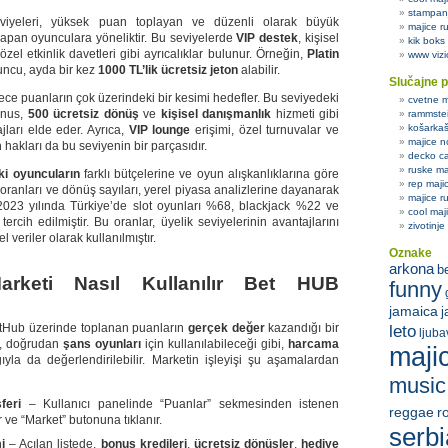
stampanj
iyeleri, yüksek puan toplayan ve düzenli olarak büyük
majice ru
yapan oyunculara yöneliktir. Bu seviyelerde
VIP destek
, kişisel
kik boks
özel etkinlik davetleri gibi ayrıcalıklar bulunur. Örneğin,
Platin
www vizi
uncu, ayda bir kez
1000 TL’lik ücretsiz jeton
alabilir.
Slučajne 
ece puanların çok üzerindeki bir kesimi hedefler. Bu seviyedeki
cvetne m
nus,
500 ücretsiz dönüş
ve
kişisel danışmanlık
hizmeti gibi
rammstei
košarkaš
jları elde eder. Ayrıca,
VIP lounge
erişimi, özel turnuvalar ve
majice n
m
hakları da bu seviyenin bir parçasıdır.
decko ca
ruske ma
ki oyuncuların
farklı bütçelerine ve oyun alışkanlıklarına göre
rep maji
 oranları ve dönüş sayıları, yerel piyasa analizlerine dayanarak
majice ru
, 2023 yılında Türkiye’de slot oyunları %68, blackjack %22 ve
cool maj
ercih edilmiştir. Bu oranlar, üyelik seviyelerinin avantajlarını
zivotinj
 veriler olarak kullanılmıştır.
Oznake
arkona
b
arketi Nasıl Kullanılır Bet HUB
funny
jamaica
j
etHub üzerinde toplanan puanların
gerçek değer
kazandığı bir
leto
ljuba
r, doğrudan
şans oyunları
için kullanılabileceği gibi,
harcama
maji
ğıyla da değerlendirilebilir. Marketin işleyişi şu aşamalardan
music
feri
– Kullanıcı panelinde “Puanlar” sekmesinden istenen
reggae
r
r ve “Market” butonuna tıklanır.
serbi
i
– Açılan listede,
bonus kredileri
,
ücretsiz dönüşler
,
hediye