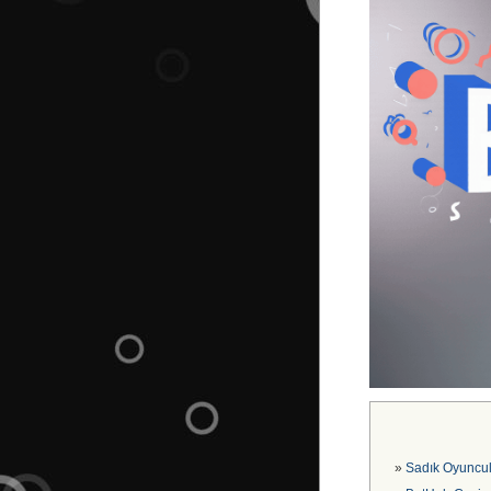
Sadık Oyuncul