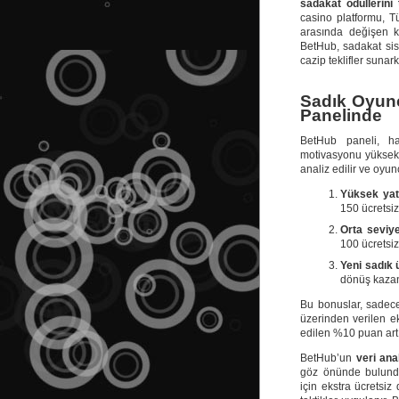
sadakat ödüllerini
casino platformu, Tü
arasında değişen k
BetHub, sadakat si
cazip teklifler suna
Sadık Oyunc
Panelinde
BetHub paneli, h
motivasyonu yüksek t
analiz edilir ve oyun
Yüksek yat
150 ücretsiz
Orta seviye
100 ücretsi
Yeni sadık 
dönüş kazan
Bu bonuslar, sadece
üzerinden verilen ek
edilen %10 puan artı
BetHub’un
veri anal
göz önünde bulundur
için ekstra ücretsiz