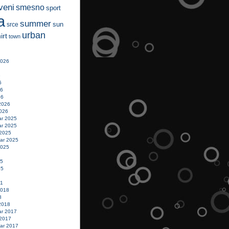
veni
smesno
sport
a
summer
sun
srce
urban
irt
town
2026
6
6
26
26
2026
2026
r 2025
r 2025
 2025
ar 2025
2025
25
25
21
2018
8
2018
r 2017
 2017
ar 2017